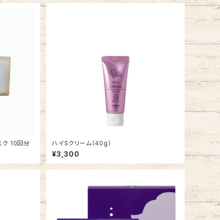
スク 10回分
ハイSクリーム（40g）
¥3,300