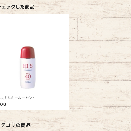
チェックした商品
エスミルキールーセント
300
カテゴリの商品