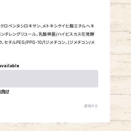
シクロペンタシロキサン、メトキシケイヒ酸エチルヘキ
、ペンチレングリコール、乳酸桿菌/ハイビスカス花発酵
セチルPEG/PPG-10/1ジメチコン、(ジメチコン/メ
available
方向け
通報する