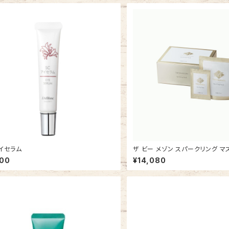
イセラム
ザ ビー メゾン スパークリング マ
700
¥14,080