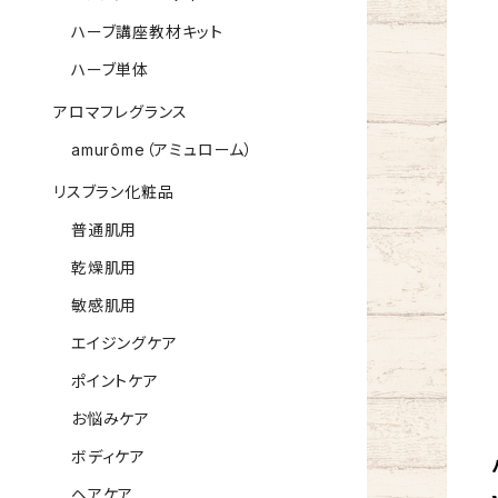
ハーブ講座教材キット
ハーブ単体
アロマフレグランス
amurôme（アミュローム）
リスブラン化粧品
普通肌用
乾燥肌用
敏感肌用
エイジングケア
ポイントケア
お悩みケア
ボディケア
ヘアケア