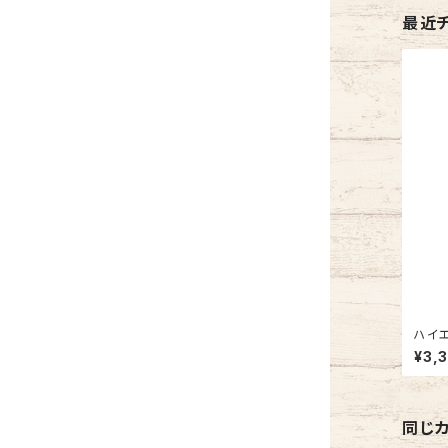
最近
ハイ
¥3,
同じ