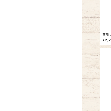
薬用 
¥2,