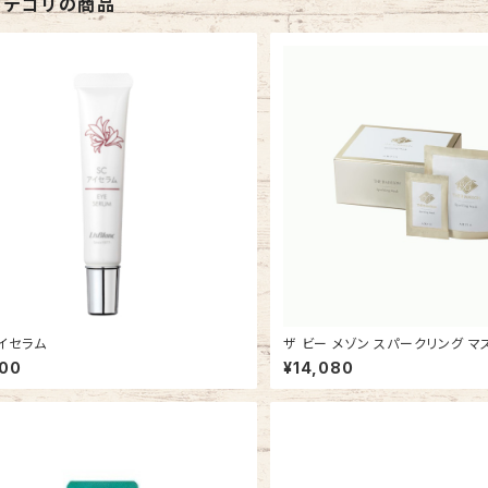
カテゴリの商品
イセラム
ザ ビー メゾン スパークリング マ
700
¥14,080