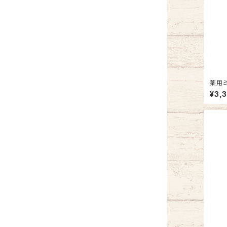
薬用ミ
¥3,