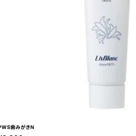
PWS歯みがきN