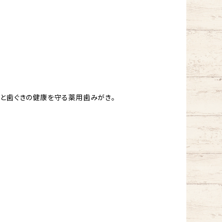
歯と歯ぐきの健康を守る薬用歯みがき。