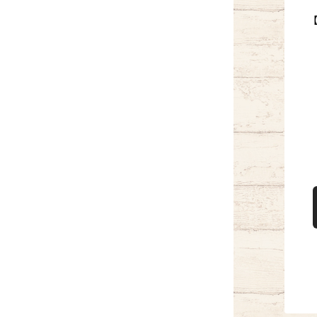
敏感肌用
エイジングケア
ポイントケア
お悩みケア
ボディケア
ヘアケア
ベースメイク