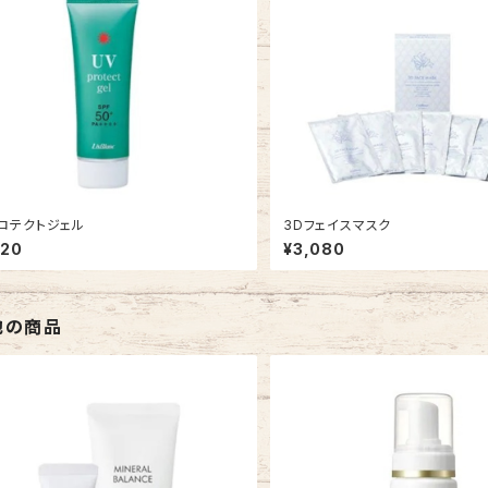
ロテクトジェル
3Dフェイスマスク
520
¥3,080
他の商品