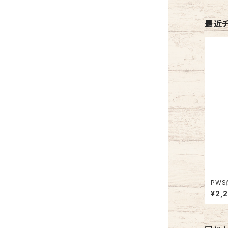
最近
PWS
¥2,