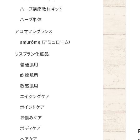
ハーブ講座教材キット
ハーブ単体
アロマフレグランス
amurôme（アミュローム）
リスブラン化粧品
普通肌用
乾燥肌用
敏感肌用
エイジングケア
ポイントケア
お悩みケア
ボディケア
ヘアケア