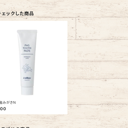
チェックした商品
歯みがきN
200