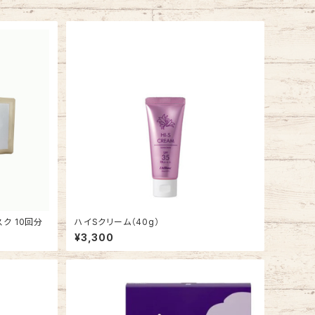
スク 10回分
ハイSクリーム（40g）
¥3,300