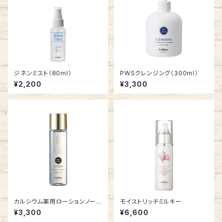
ジネンミスト（80ml）
PWSクレンジング（300ml）
¥2,200
¥3,300
カルシウム薬用ローションノーマ
モイストリッチミルキー
ル
¥3,300
¥6,600