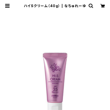
ハイSクリーム（40g） | なちゅれーゆ