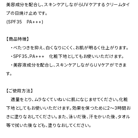
美容成分を配合し、スキンケアしながらUVケアするクリームタイ
プの日焼け止めです。
(SPF35 PA+++)
【商品特徴】
・べたつきを抑え、白くなりにくく、お肌が明るく仕上がります。
・SPF35、PA+++ 化粧下地としてもお使いいただけます。
・美容液成分を配合し、スキンケアしながらＵＶケアができま
す。
【ご使用方法】
適量をとり、ムラなくていねいに肌になじませてください。化粧
下地としてもお使いいただけます。効果を保つために2～3時間お
きに塗りなおしてください。また、泳いだ後、汗をかいた後、タオル
等で拭いた後なども、塗りなおしてください。