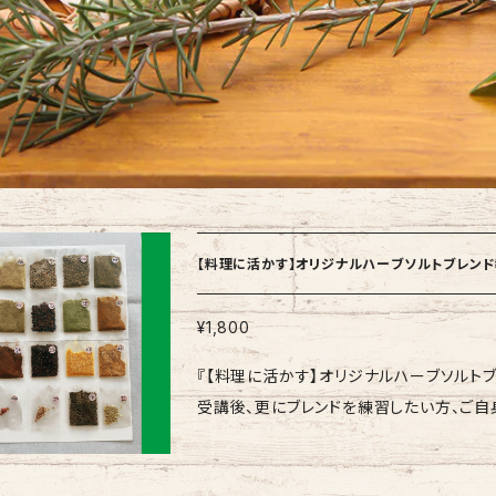
【料理に活かす】オリジナルハーブソルトブレン
¥1,800
『【料理に活かす】オリジナルハーブソルト
受講後、更にブレンドを練習したい方、ご自
【パッケージ構成】 オレガノ／ブラックペ
ー／クミン／ オールスパイス／ローズヒ