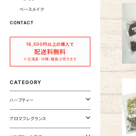
ベースメイク
CONTACT
16,500円以上の購入で
配送料無料
※北海道・沖縄・離島は除きます
CATEGORY
ハーブティー
ブレンドハーブティー
アロマフレグランス